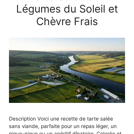
Légumes du Soleil et
Chèvre Frais
Description Voici une recette de tarte salée
sans viande, parfaite pour un repas léger, un
pique-nique ou un apéritif dînatoire. Colorée et