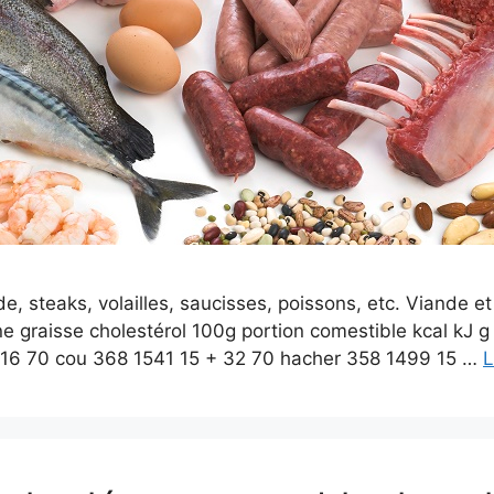
e, steaks, volailles, saucisses, poissons, etc. Viande et
e graisse cholestérol 100g portion comestible kcal kJ g 
 16 70 cou 368 1541 15 + 32 70 hacher 358 1499 15 …
L