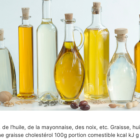
 de l’huile, de la mayonnaise, des noix, etc. Graisse, huil
e graisse cholestérol 100g portion comestible kcal kJ 