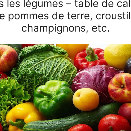
s les légumes – table de cal
de pommes de terre, croustil
champignons, etc.