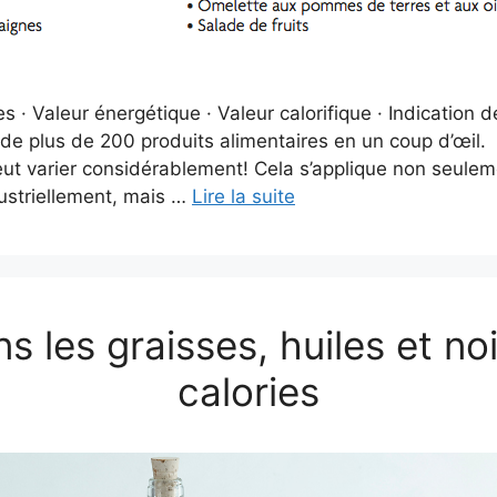
s · Valeur énergétique · Valeur calorifique · Indication d
s de plus de 200 produits alimentaires en un coup d’œil. 
ut varier considérablement! Cela s’applique non seulem
ustriellement, mais …
Lire la suite
s les graisses, huiles et no
calories