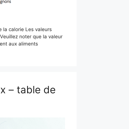
e la calorie Les valeurs
Veuillez noter que la valeur
ent aux aliments
ix – table de