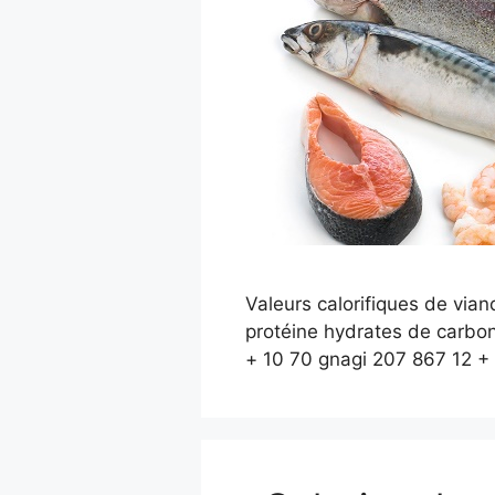
Valeurs calorifiques de viand
protéine hydrates de carbon
+ 10 70 gnagi 207 867 12 +