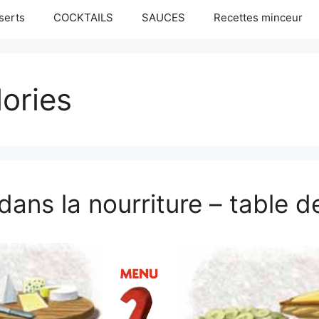
serts
COCKTAILS
SAUCES
Recettes minceur
lories
dans la nourriture – table d