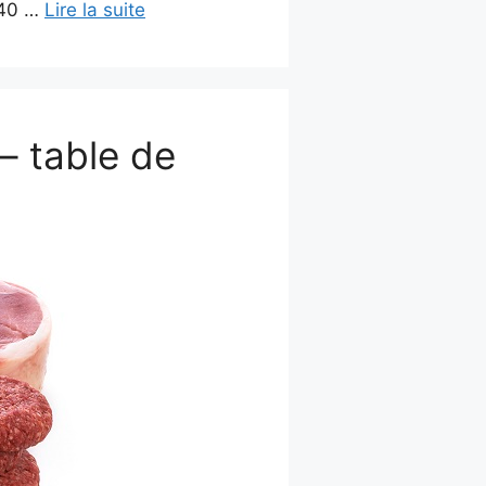
 40 …
Lire la suite
 – table de