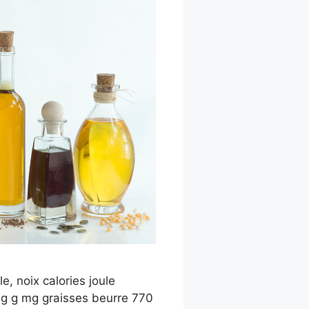
e, noix calories joule
g g g mg graisses beurre 770