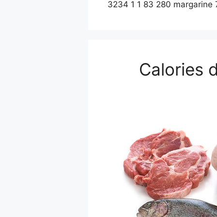
3234 1 1 83 280 margarine 
Calories d