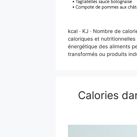
kcal · KJ · Nombre de calorie
caloriques et nutritionnelle
énergétique des aliments pe
transformés ou produits ind
Calories dan