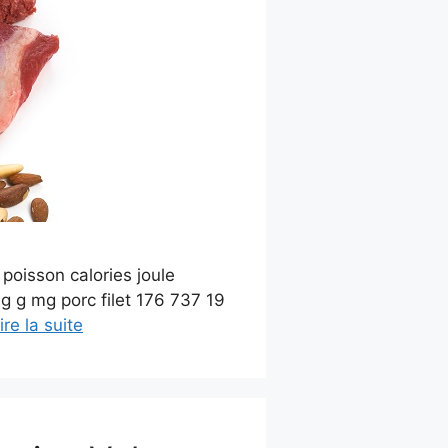
 poisson calories joule
g g mg porc filet 176 737 19
ire la suite