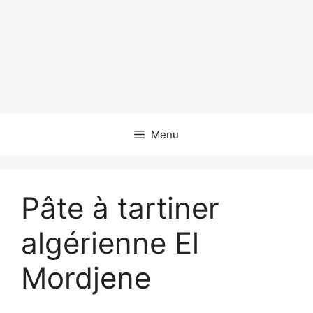
Menu
Pâte à tartiner
algérienne El
Mordjene