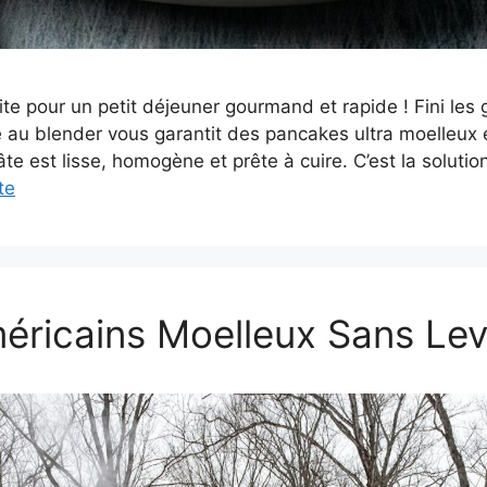
ite pour un petit déjeuner gourmand et rapide ! Fini les 
 au blender vous garantit des pancakes ultra moelleux 
e est lisse, homogène et prête à cuire. C’est la solutio
te
ricains Moelleux Sans Le