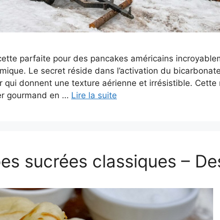
cette parfaite pour des pancakes américains incroyable
mique. Le secret réside dans l’activation du bicarbonat
r qui donnent une texture aérienne et irrésistible. Cette
ner gourmand en …
Lire la suite
es sucrées classiques – De