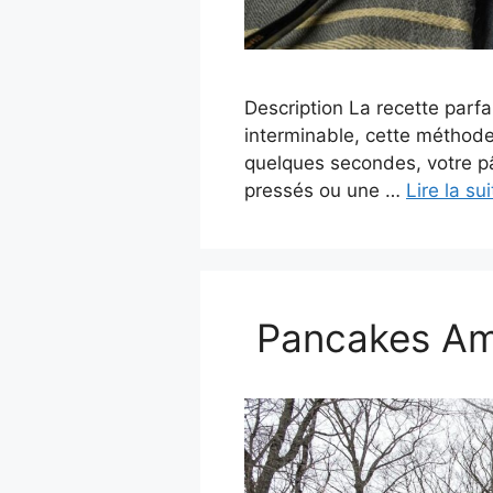
Description La recette parfa
interminable, cette méthode
quelques secondes, votre pât
pressés ou une …
Lire la sui
Pancakes Amé