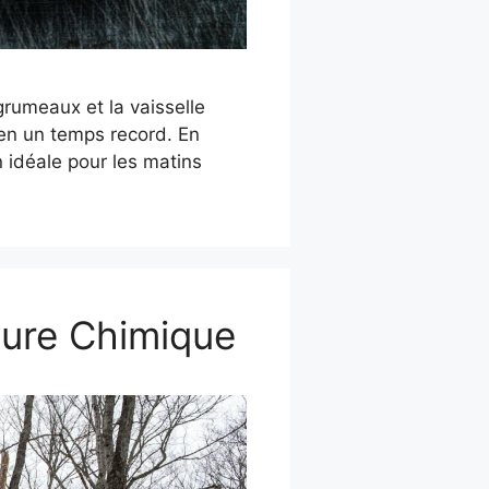
grumeaux et la vaisselle
en un temps record. En
n idéale pour les matins
vure Chimique