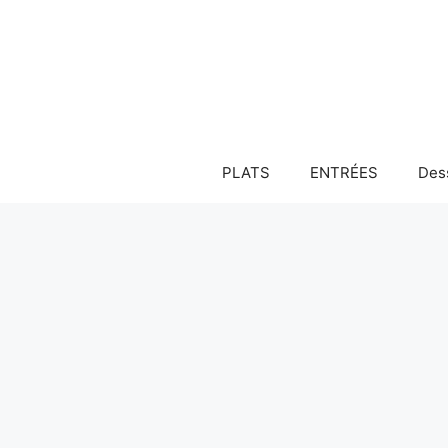
Aller
au
contenu
PLATS
ENTRÉES
Des