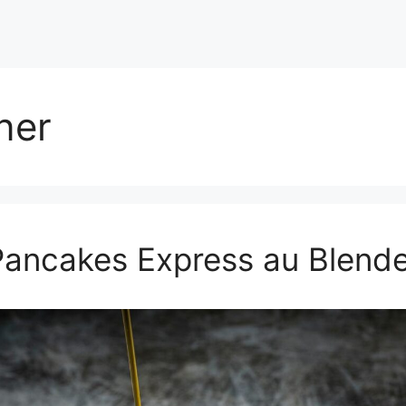
iner
Pancakes Express au Blende