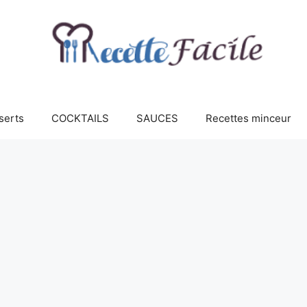
serts
COCKTAILS
SAUCES
Recettes minceur