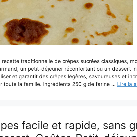
 recette traditionnelle de crêpes sucrées classiques, m
urmand, un petit-déjeuner réconfortant ou un dessert in
aliser et garantit des crêpes légères, savoureuses et i
 toute la famille. Ingrédients 250 g de farine …
Lire la s
êpes facile et rapide, sans 