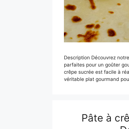
Description Découvrez notre
parfaites pour un goûter go
crêpe sucrée est facile à ré
véritable plat gourmand pour
Pâte à cr