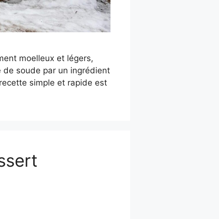
ment moelleux et légers,
e de soude par un ingrédient
 recette simple et rapide est
ssert