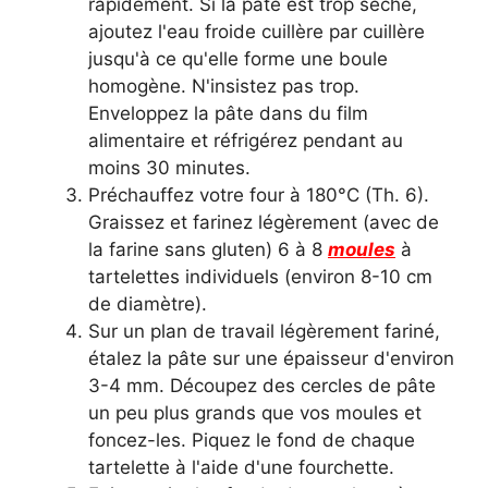
rapidement. Si la pâte est trop sèche,
ajoutez l'eau froide cuillère par cuillère
jusqu'à ce qu'elle forme une boule
homogène. N'insistez pas trop.
Enveloppez la pâte dans du film
alimentaire et réfrigérez pendant au
moins 30 minutes.
Préchauffez votre four à 180°C (Th. 6).
Graissez et farinez légèrement (avec de
la farine sans gluten) 6 à 8
moules
à
tartelettes individuels (environ 8-10 cm
de diamètre).
Sur un plan de travail légèrement fariné,
étalez la pâte sur une épaisseur d'environ
3-4 mm. Découpez des cercles de pâte
un peu plus grands que vos moules et
foncez-les. Piquez le fond de chaque
tartelette à l'aide d'une fourchette.