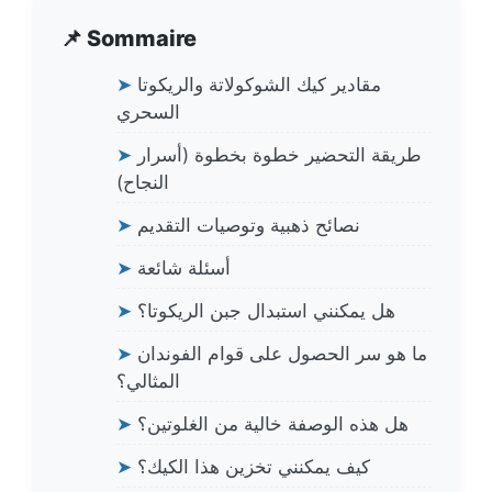
📌 Sommaire
مقادير كيك الشوكولاتة والريكوتا
➤
السحري
طريقة التحضير خطوة بخطوة (أسرار
➤
النجاح)
نصائح ذهبية وتوصيات التقديم
➤
أسئلة شائعة
➤
هل يمكنني استبدال جبن الريكوتا؟
➤
ما هو سر الحصول على قوام الفوندان
➤
المثالي؟
هل هذه الوصفة خالية من الغلوتين؟
➤
كيف يمكنني تخزين هذا الكيك؟
➤