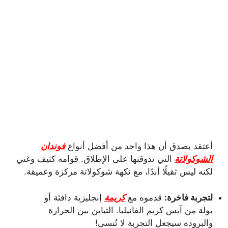
أعتقد بصدق أن هذا واحد من أفضل أنواع
فوندان
الشوكولاتة
التي تذوقتها على الإطلاق. قوامه كثيف وغني
لكنه ليس ثقيلًا أبدًا، مع نكهة شوكولاتة مركزة وعميقة.
لتجربة فاخرة:
قدموه مع
كريمة
إنجليزية دافئة أو
بولة من آيس كريم الفانيليا. التباين بين الحرارة
والبرودة سيجعل التجربة لا تُنسى!