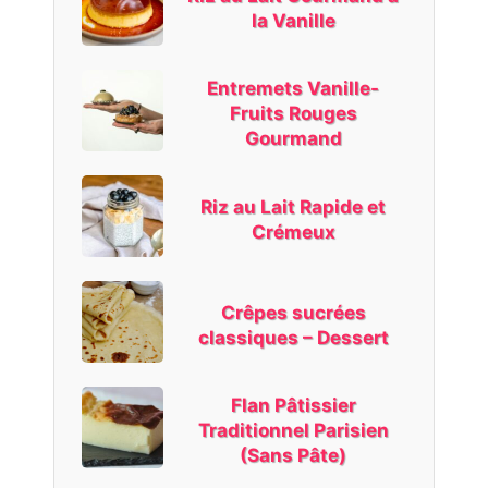
la Vanille
Entremets Vanille-
Fruits Rouges
Gourmand
Riz au Lait Rapide et
Crémeux
Crêpes sucrées
classiques – Dessert
Flan Pâtissier
Traditionnel Parisien
(Sans Pâte)