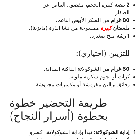
2 بيضة
كبيرة الحجم، مفصول البياض عن
الصفار.
80 غرام
من السكر الأبيض الناعم.
ملعقتان
كبيرة
ممسوحة من نشا الذرة (مايزينا).
1 رشة
ملح صغيرة.
للتزيين (اختياري):
50 غرام
من الشوكولاتة الداكنة المذابة.
كرات أو نجوم سكرية ملونة.
رقائق برالين مقرمشة أو مكسرات مجروشة.
طريقة التحضير خطوة
بخطوة (أسرار النجاح)
إذابة الشوكولاتة:
نبدأ بإذابة الشوكولاتة. اكسروا