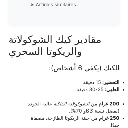
➤
Articles similaires
مقادير كيك الشوكولاتة
والريكوتا السحري
للكيك (يكفي 6 أشخاص):
التحضير:
15 دقيقة
الطهي:
25-30 دقيقة
200 غرام
من
الشوكولاتة الداكنة
عالية الجودة
(يفضل نسبة كاكاو 70%).
250 غرام
من جبنة الريكوتا الطازجة، مصفاة
جيدًا.