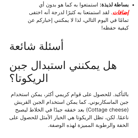
بساطة لذيذة:
استمتعوا به كما هو بدون أي
إضافات
. لقد استمتعنا به كثيرًا لدرجة أنه اختفى
تمامًا في اليوم التالي، لذا لا يمكنني إخباركم عن
كيفية حفظه!
أسئلة شائعة
هل يمكنني استبدال جبن
الريكوتا؟
بالتأكيد. للحصول على قوام كريمي أكثر، يمكن استخدام
جبن الماسكاربوني. كما يمكن استخدام الجبن القريش
(Cottage cheese) بعد خفقه جيدًا في الخلاط ليصبح
ناعمًا. لكن، تظل الريكوتا هي الخيار الأمثل للحصول على
الخفة والرطوبة المميزة لهذه الوصفة.