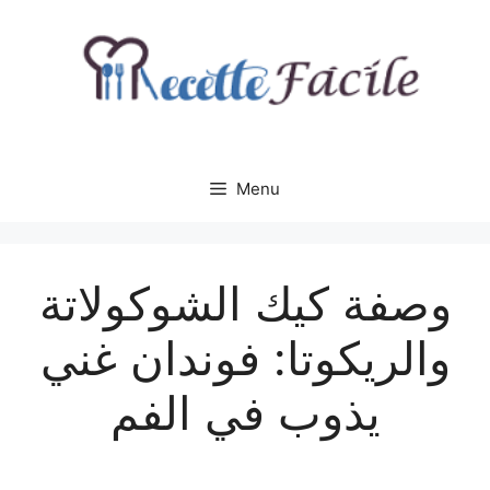
Aller
au
contenu
Menu
وصفة كيك الشوكولاتة
والريكوتا: فوندان غني
يذوب في الفم