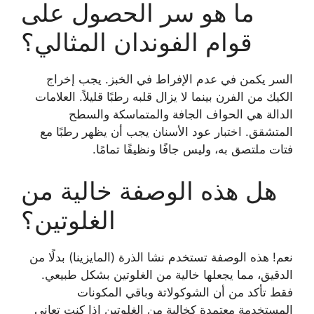
ما هو سر الحصول على
قوام الفوندان المثالي؟
السر يكمن في عدم الإفراط في الخبز. يجب إخراج
الكيك من الفرن بينما لا يزال قلبه رطبًا قليلاً. العلامات
الدالة هي الحواف الجافة والمتماسكة والسطح
المتشقق. اختبار عود الأسنان يجب أن يظهر رطبًا مع
فتات ملتصق به، وليس جافًا ونظيفًا تمامًا.
هل هذه الوصفة خالية من
الغلوتين؟
نعم! هذه الوصفة تستخدم نشا الذرة (المايزينا) بدلًا من
الدقيق، مما يجعلها خالية من الغلوتين بشكل طبيعي.
فقط تأكد من أن الشوكولاتة وباقي المكونات
المستخدمة معتمدة كخالية من الغلوتين إذا كنت تعاني