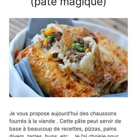
(pâte magique)
Je vous propose aujourd’hui des chaussons
fourrés à la viande . Cette pâte peut servir de
base à beaucoup de recettes, pizzas, pains
divers, tartes, buns, etc… Je l’ai choisie pour