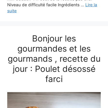
Niveau de difficulté facile Ingrédients …
Lire la
suite
Bonjour les
gourmandes et les
gourmands , recette du
jour : Poulet désossé
farci