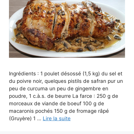
Ingrédients : 1 poulet désossé (1,5 kg) du sel et
du poivre noir, quelques pistils de safran pur un
peu de curcuma un peu de gingembre en
poudre, 1 c.à.s. de beurre La farce : 250 g de
morceaux de viande de boeuf 100 g de
macaronis pochés 150 g de fromage râpé
(Gruyère) 1 …
Lire la suite