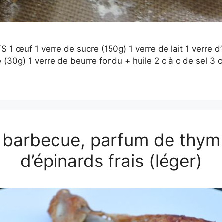
1 œuf 1 verre de sucre (150g) 1 verre de lait 1 verre d
 (30g) 1 verre de beurre fondu + huile 2 c à c de sel 3 
 barbecue, parfum de thym
d’épinards frais (léger)