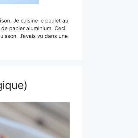
son. Je cuisine le poulet au
e de papier aluminium. Ceci
uisson. J’avais vu dans une
gique)