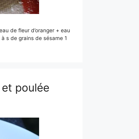
’eau de fleur d’oranger + eau
c à s de grains de sésame 1
 et poulée