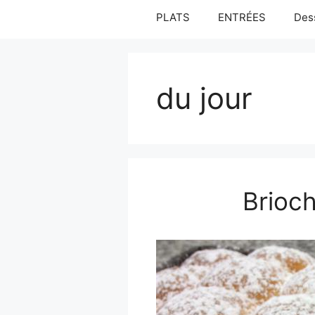
PLATS
ENTRÉES
Des
du jour
Brioch