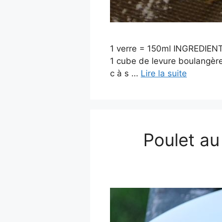
1 verre = 150ml INGREDIENTS 
1 cube de levure boulangère
c à s …
Lire la suite
Poulet au