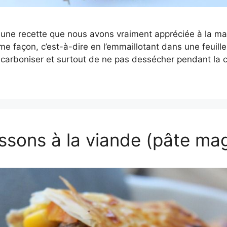
 une recette que nous avons vraiment appréciée à la mai
e façon, c’est-à-dire en l’emmaillotant dans une feuill
carboniser et surtout de ne pas dessécher pendant la c
sons à la viande (pâte ma