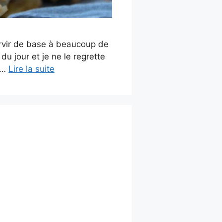
ervir de base à beaucoup de
du jour et je ne le regrette
0 …
Lire la suite