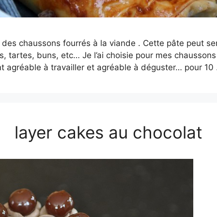
 des chaussons fourrés à la viande . Cette pâte peut s
s, tartes, buns, etc… Je l’ai choisie pour mes chaussons 
nt agréable à travailler et agréable à déguster… pour 1
layer cakes au chocolat