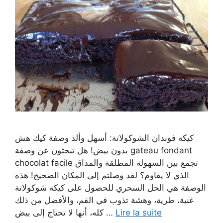
كيكة فوندان الشوكولاتة: أسهل وألذ وصفة كيك هش
بدون بيض! هل تبحثون عن وصفة gateau fondant
chocolat facile تجمع بين السهولة المطلقة والمذاق
الذي لا يقاوم؟ لقد وصلتم إلى المكان الصحيح! هذه
الوصفة هي الحل السحري للحصول على كيكة شوكولاتة
غنية، طرية، وهشة تذوب في الفم، والأفضل من ذلك
كله، أنها لا تحتاج إلى بيض …
Lire la suite