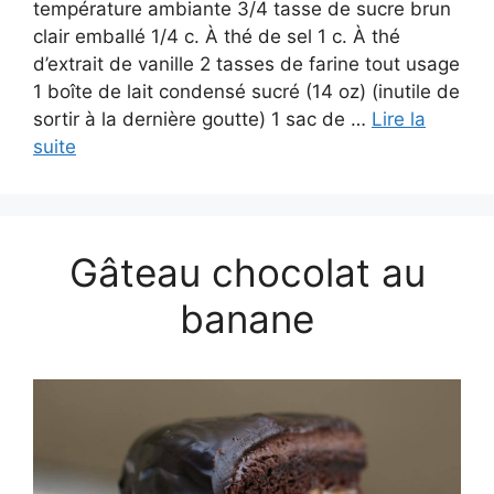
température ambiante 3/4 tasse de sucre brun
clair emballé 1/4 c. À thé de sel 1 c. À thé
d’extrait de vanille 2 tasses de farine tout usage
1 boîte de lait condensé sucré (14 oz) (inutile de
sortir à la dernière goutte) 1 sac de …
Lire la
suite
Gâteau chocolat au
banane