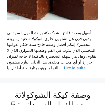
أسهل وصفة فادج الشوكولاتة بزبدة الفول السوداني
بدون فرن هل تشتهون حلوى شوكولاتة غنية وسريعة
التحضير؟ إليكم أفضل وصفة فادج ستفاجئكم بقوامها
المخملي الذي يذوب في الفم وطعمها المتوازن الذي لا
يقاوم. وهل هي سهلة التحضير؟ بالتأكيد! لا حاجة لميزان
حرارة أو أي معدات معقدة. هذا الحلى البارد مضمون
النجاح، وهو بمثابة لعبة أطفال يا …
Lire la suite
وصفة كيكة الشوكولاتة
وزبدة الفول السوداني: 5