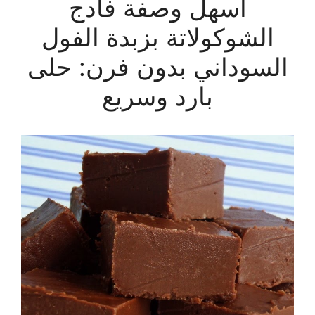
أسهل وصفة فادج
الشوكولاتة بزبدة الفول
السوداني بدون فرن: حلى
بارد وسريع