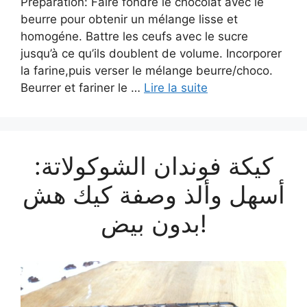
Préparation: Faire fondre le chocolat avec le
beurre pour obtenir un mélange lisse et
homogéne. Battre les ceufs avec le sucre
jusqu’à ce qu’ils doublent de volume. Incorporer
la farine,puis verser le mélange beurre/choco.
Beurrer et fariner le …
Lire la suite
كيكة فوندان الشوكولاتة:
أسهل وألذ وصفة كيك هش
بدون بيض!