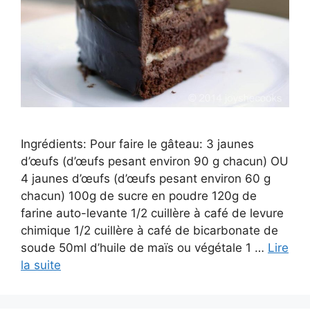
Ingrédients: Pour faire le gâteau: 3 jaunes
d’œufs (d’œufs pesant environ 90 g chacun) OU
4 jaunes d’œufs (d’œufs pesant environ 60 g
chacun) 100g de sucre en poudre 120g de
farine auto-levante 1/2 cuillère à café de levure
chimique 1/2 cuillère à café de bicarbonate de
soude 50ml d’huile de maïs ou végétale 1 …
Lire
la suite