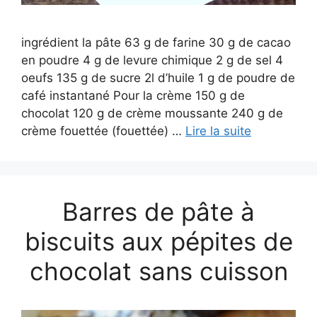
ingrédient la pâte 63 g de farine 30 g de cacao
en poudre 4 g de levure chimique 2 g de sel 4
oeufs 135 g de sucre 2l d’huile 1 g de poudre de
café instantané Pour la crème 150 g de
chocolat 120 g de crème moussante 240 g de
crème fouettée (fouettée) …
Lire la suite
Barres de pâte à
biscuits aux pépites de
chocolat sans cuisson