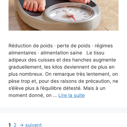
Réduction de poids · perte de poids · régimes
alimentaires · alimentation saine Le tissu
adipeux des cuisses et des hanches augmente
graduellement, les kilos deviennent de plus en
plus nombreux. On remarque très lentement, on
pèse trop et, pour des raisons de précaution, ne
s’élève plus à l’équilibre détesté. Mais à un
moment donné, on …
Lire la suite
Navigation
Page
Page
1
2
→
suivant